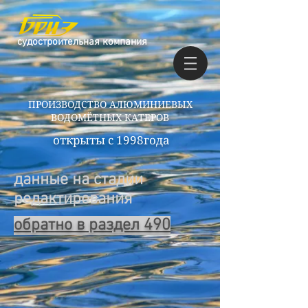
судостроительная компания
ПРОИЗВОДСТВО АЛЮМИНИЕВЫХ
ВОДОМЁТНЫХ КАТЕРОВ
открыты с 1998года
данные на стадии
редактирования
обратно в раздел 490